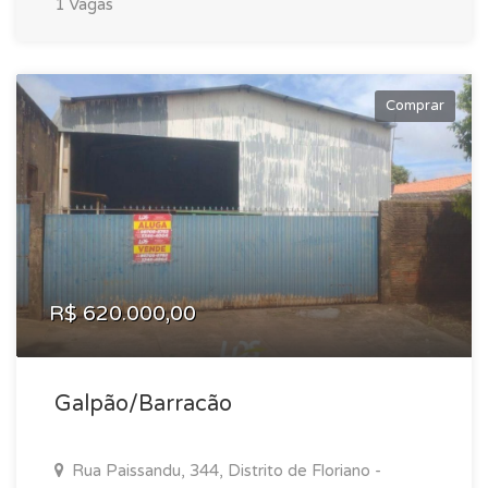
1 Vagas
Comprar
R$ 620.000,00
Galpão/Barracão
Rua Paissandu, 344, Distrito de Floriano -