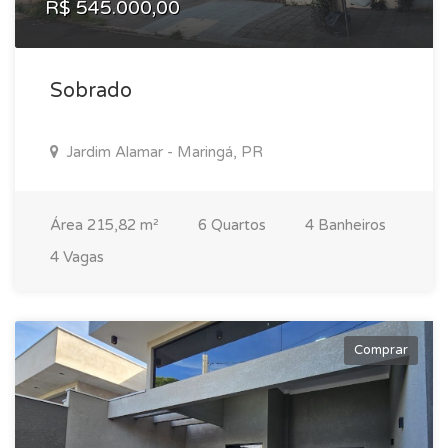
R$ 545.000,00
Sobrado
Jardim Alamar - Maringá, PR
Área 215,82 m²
6 Quartos
4 Banheiros
4 Vagas
Comprar