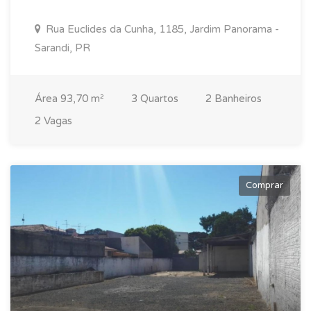
Rua Euclides da Cunha, 1185, Jardim Panorama -
Sarandi, PR
Área 93,70 m²
3 Quartos
2 Banheiros
2 Vagas
Comprar