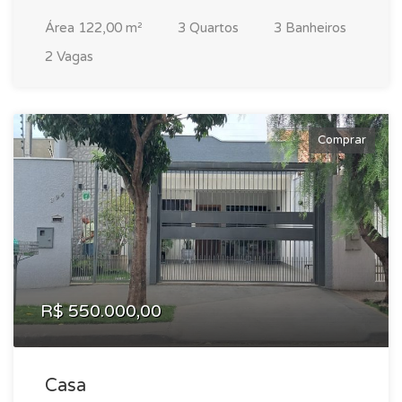
Área 122,00 m²
3 Quartos
3 Banheiros
2 Vagas
Comprar
R$ 550.000,00
Casa