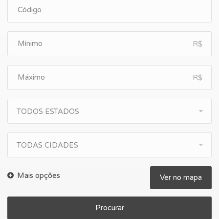
R$
R$
TODOS ESTADOS
TODAS CIDADES
Ver no mapa
Procurar