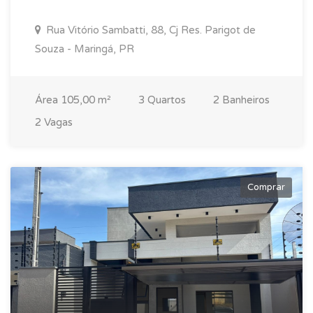
Rua Vitório Sambatti, 88, Cj Res. Parigot de
Souza - Maringá, PR
Área 105,00 m²
3 Quartos
2 Banheiros
2 Vagas
Comprar