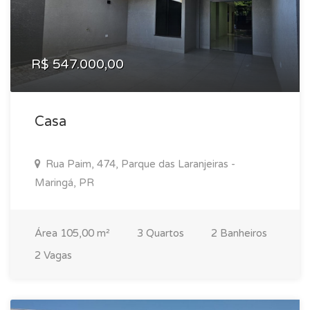
R$ 547.000,00
Casa
Rua Paim, 474, Parque das Laranjeiras -
Maringá, PR
Área 105,00 m²
3 Quartos
2 Banheiros
2 Vagas