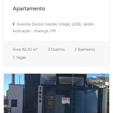
Apartamento
Avenida Doutor Gastão Vidigal, 2268, Jardim
Aclimação - Maringá, PR
Área 82,41 m²
3 Quartos
2 Banheiros
1 Vagas
Comprar