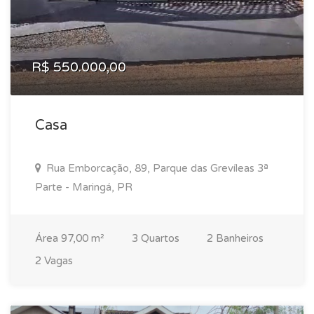
R$ 550.000,00
Casa
Rua Emborcação, 89, Parque das Grevíleas 3ª
Parte - Maringá, PR
Área 97,00 m²
3 Quartos
2 Banheiros
2 Vagas