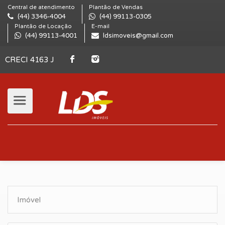
Central de atendimento
Plantão de Vendas
(44) 3346-4004
(44) 99113-0305
Plantão de Locação
E-mail
(44) 99113-4001
ldsimoveis@gmail.com
CRECI 4163 J