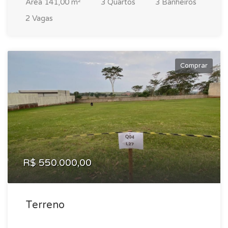
Área 141,00 m²
3 Quartos
3 Banheiros
2 Vagas
Comprar
R$ 550.000,00
Terreno