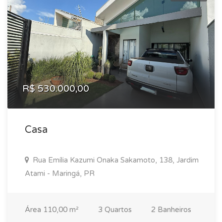
R$ 530.000,00
Casa
Rua Emília Kazumi Onaka Sakamoto, 138, Jardim
Atami - Maringá, PR
Área 110,00 m²
3 Quartos
2 Banheiros