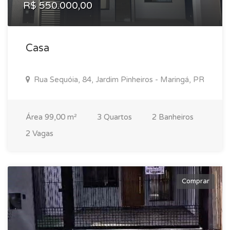
R$ 550.000,00
Casa
Rua Sequóia, 84, Jardim Pinheiros - Maringá, PR
Área 99,00 m²
3 Quartos
2 Banheiros
2 Vagas
Comprar