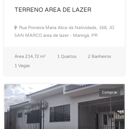
TERRENO AREA DE LAZER
Rua Pioneira Maria Alice da Natividade, 168, JD
SAN MARCO area de lazer - Maringá, PR
Área 214,72 m²
1 Quartos
2 Banheiros
1 Vagas
Comprar