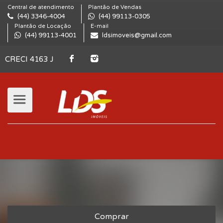
Central de atendimento
Plantão de Vendas
(44) 3346-4004
(44) 99113-0305
Plantão de Locação
E-mail
(44) 99113-4001
ldsimoveis@gmail.com
CRECI 4163 J
Comprar