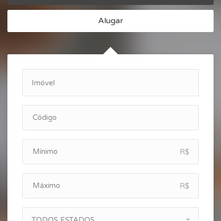
Alugar
R$
R$
TODOS ESTADOS