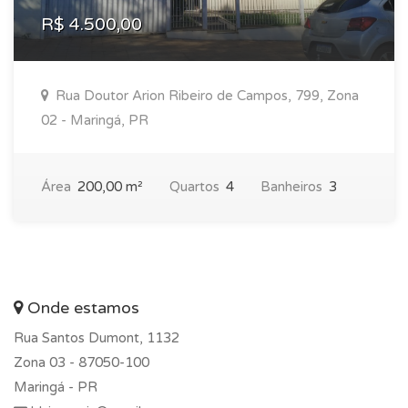
R$ 4.500,00
Rua Doutor Arion Ribeiro de Campos, 799, Zona
02 - Maringá, PR
Área
200,00 m²
Quartos
4
Banheiros
3
Onde estamos
Rua Santos Dumont, 1132
Zona 03 -
87050-100
Maringá - PR