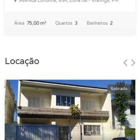
Avenida Londrina, 934, Zona 08 - Maringá, PR
Área
75,00 m²
Quartos
3
Banheiros
2
Locação
Sobrado