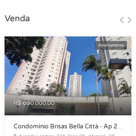
Venda
Apartamento
R$ 630.000,00
Condomínio Brisas Bella Città - Ap 202