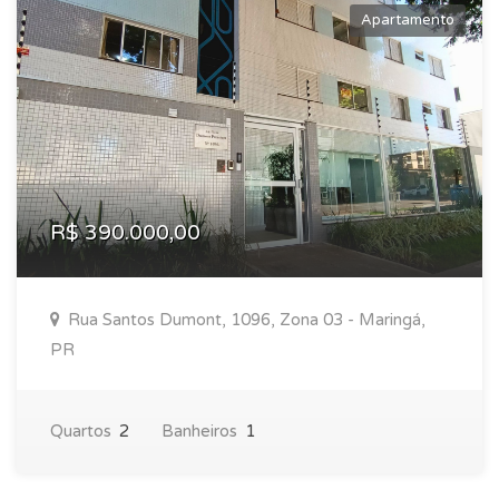
Apartamento
R$ 390.000,00
Rua Santos Dumont, 1096, Zona 03 - Maringá,
PR
Quartos
2
Banheiros
1