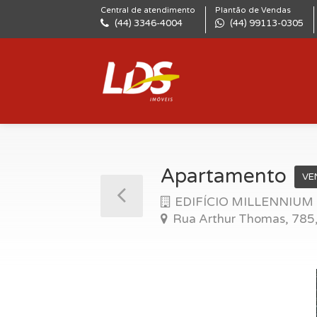
Central de atendimento
Plantão de Vendas
(44) 3346-4004
(44) 99113-0305
Apartamento
VE
EDIFÍCIO MILLENNIUM
Rua Arthur Thomas, 785,