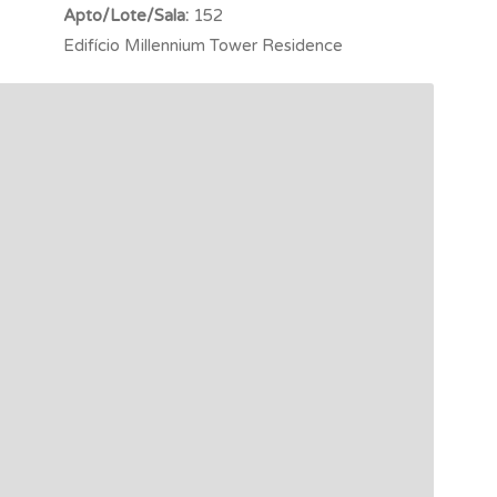
Apto/Lote/Sala:
152
Edifício Millennium Tower Residence