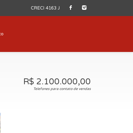
CRECI 4163 J
co
R$ 2.100.000,00
Telefones para contato de vendas