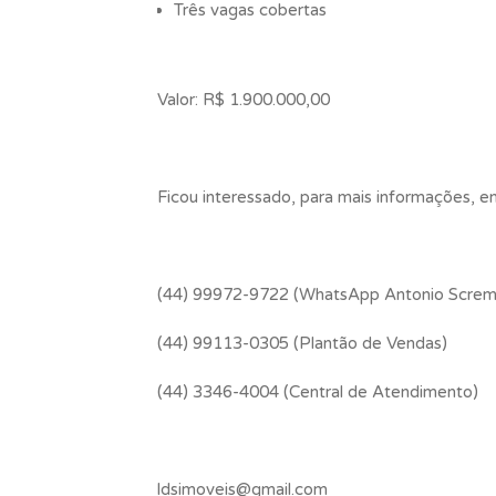
Três vagas cobertas
Valor: R$ 1.900.000,00
Ficou interessado, para mais informações, 
(44) 99972-9722 (WhatsApp Antonio Screm
(44) 99113-0305 (Plantão de Vendas)
(44) 3346-4004 (Central de Atendimento)
ldsimoveis@gmail.com