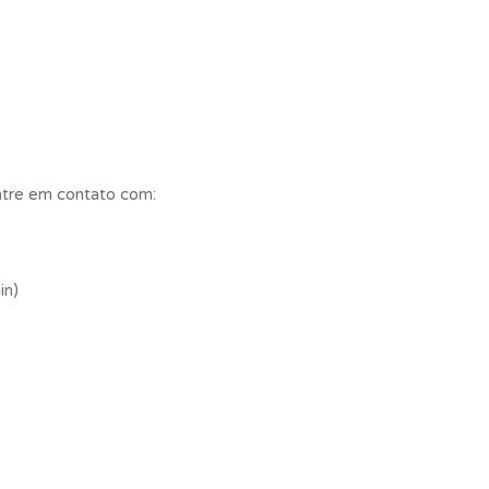
entre em contato com:
in)