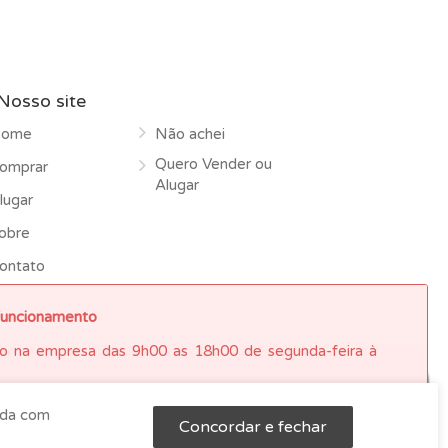
Nosso site
ome
Não achei
Quero Vender ou
omprar
Alugar
lugar
obre
ontato
funcionamento
o na empresa das 9h00 as 18h00 de segunda-feira à
rda com
Concordar e fechar