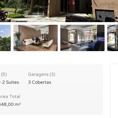
 (5)
Garagens (3)
+ 2 Suítes
3 Cobertas
Área Total
348,00 m²