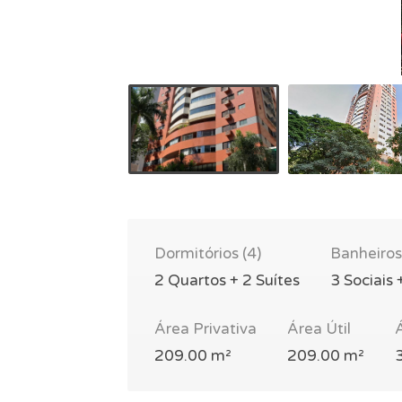
Dormitórios (4)
Banheiros
2 Quartos + 2 Suítes
3 Sociais 
Área Privativa
Área Útil
209.00 m²
209.00 m²