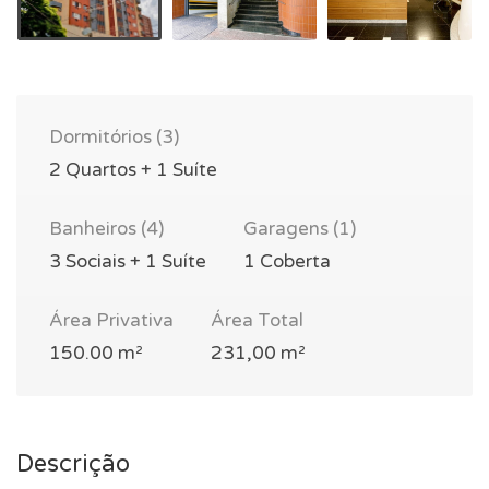
Dormitórios (3)
2 Quartos + 1 Suíte
Banheiros (4)
Garagens (1)
3 Sociais + 1 Suíte
1 Coberta
Área Privativa
Área Total
150.00 m²
231,00 m²
Descrição