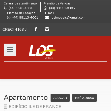
Central de atendimento
Plantão de Vendas
(44) 3346-4004
(44) 99113-0305
Plantão de Locação
E-mail
(44) 99113-4001
ldsimoveis@gmail.com
CRECI 4163 J
Apartamento
ALUGAR
Ref: 219850
EDIFÍCIO ILE DE FRANCE