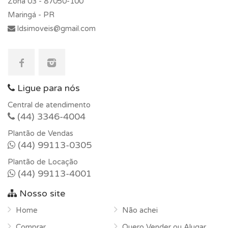
Zona 03 -
87050-100
Maringá - PR
ldsimoveis@gmail.com
Ligue para nós
Central de atendimento
(44) 3346-4004
Plantão de Vendas
(44) 99113-0305
Plantão de Locação
(44) 99113-4001
Nosso site
Home
Não achei
Comprar
Quero Vender ou Alugar