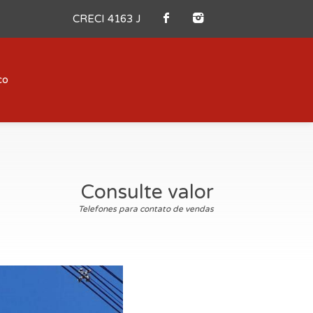
CRECI 4163 J
co
Consulte valor
Telefones para contato de vendas