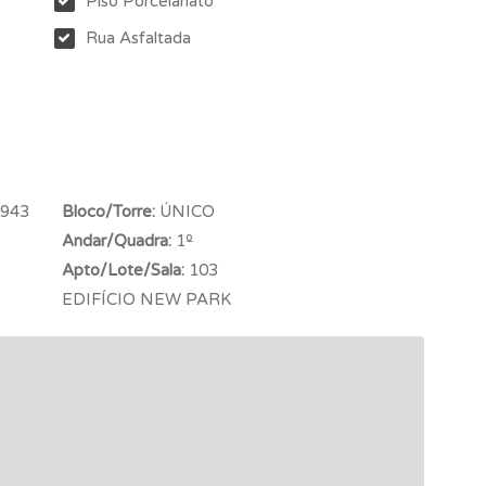
Piso Porcelanato
Rua Asfaltada
 943
Bloco/Torre:
ÚNICO
Andar/Quadra:
1º
Apto/Lote/Sala:
103
EDIFÍCIO NEW PARK