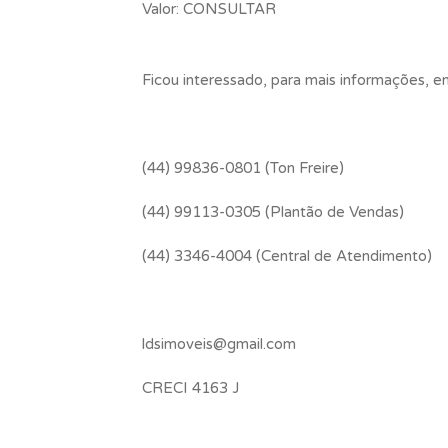
Valor: CONSULTAR
Ficou interessado, para mais informações, 
(44) 99836-0801 (Ton Freire)
(44) 99113-0305 (Plantão de Vendas)
(44) 3346-4004 (Central de Atendimento)
ldsimoveis@gmail.com
CRECI 4163 J