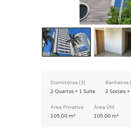
Dormitórios (3)
Banheiros 
2 Quartos + 1 Suíte
2 Sociais +
Área Privativa
Área Útil
105.00 m²
105.00 m²