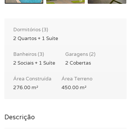
Dormitórios (3)
2 Quartos + 1 Suíte
Banheiros (3)
Garagens (2)
2 Sociais + 1 Suíte
2 Cobertas
Área Construída
Área Terreno
276.00 m²
450.00 m²
Descrição