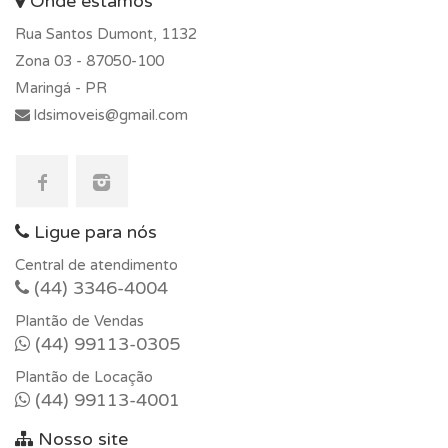
Onde estamos
Rua Santos Dumont, 1132
Zona 03 -
87050-100
Maringá - PR
ldsimoveis@gmail.com
Ligue para nós
Central de atendimento
(44) 3346-4004
Plantão de Vendas
(44) 99113-0305
Plantão de Locação
(44) 99113-4001
Nosso site