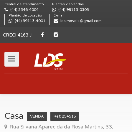
Central de atendimento
Plantão de Vendas
(44) 3346-4004
(44) 99113-0305
Plantão de Locação
E-mail
(44) 99113-4001
ldsimoveis@gmail.com
CRECI 4163 J
Casa
VENDA
Ref: 254515
Rua Silvana Aparecida da Rosa Martins, 33,