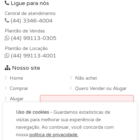
Ligue para nós
Central de atendimento
(44) 3346-4004
Plantão de Vendas
(44) 99113-0305
Plantão de Locação
(44) 99113-4001
Nosso site
Home
Não achei
Comprar
Quero Vender ou Alugar
Alugar
Horário de funcionamento
Sobre
Uso de cookies -
Guardamos estatísticas de
Atendimento na empresa das
Contato
visitas para melhorar sua experiência de
9h00 as 18h00 de segunda-
navegação. Ao continuar, você concorda com
feira à sexta.
nossa
política de privacidade.