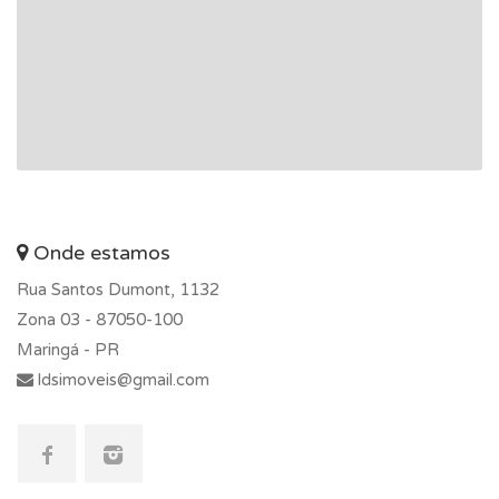
Onde estamos
Rua Santos Dumont, 1132
Zona 03 -
87050-100
Maringá - PR
ldsimoveis@gmail.com