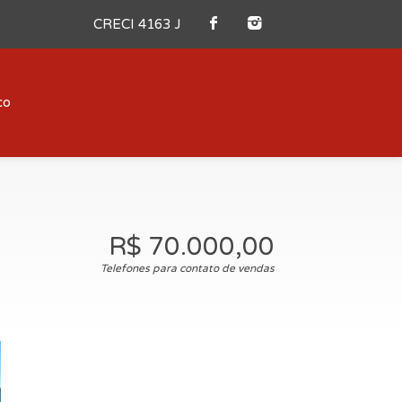
CRECI 4163 J
co
R$ 70.000,00
Telefones para contato de vendas