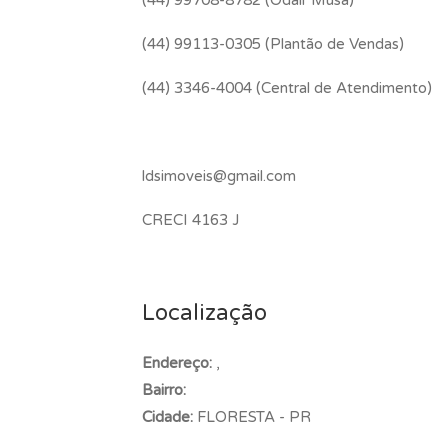
(44) 99113-0305 (Plantão de Vendas)
(44) 3346-4004 (Central de Atendimento)
ldsimoveis@gmail.com
CRECI 4163 J
Localização
Endereço:
,
Bairro:
Cidade:
FLORESTA - PR