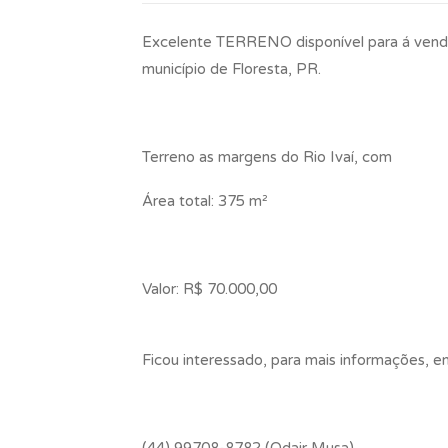
Excelente TERRENO disponível para á venda
município de Floresta, PR.
Terreno as margens do Rio Ivaí, com
Área total: 375 m²
Valor: R$ 70.000,00
Ficou interessado, para mais informações, 
(44) 99708-8782 (Odair Musa)