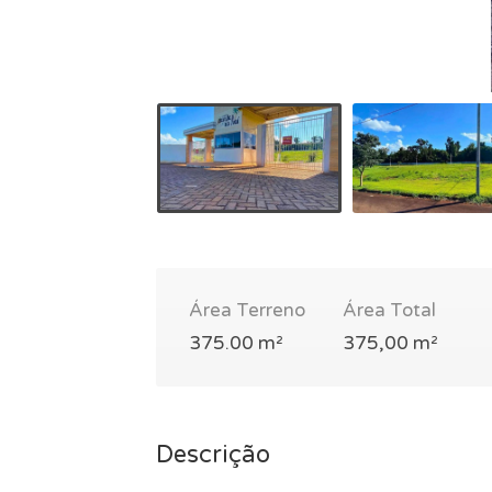
Área Terreno
Área Total
375.00 m²
375,00 m²
Descrição