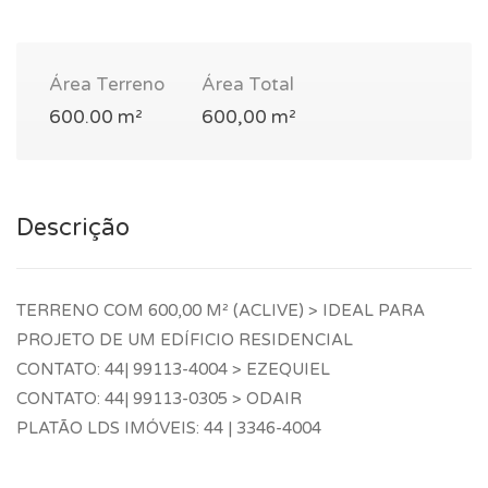
Área Terreno
Área Total
600.00 m²
600,00 m²
Descrição
TERRENO COM 600,00 M² (ACLIVE) > IDEAL PARA
PROJETO DE UM EDÍFICIO RESIDENCIAL
CONTATO: 44| 99113-4004 > EZEQUIEL
CONTATO: 44| 99113-0305 > ODAIR
PLATÃO LDS IMÓVEIS: 44 | 3346-4004