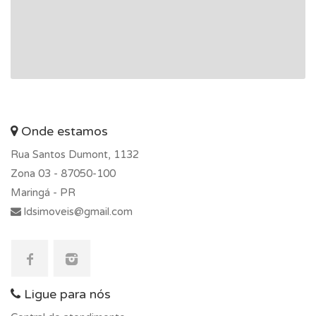
Onde estamos
Rua Santos Dumont, 1132
Zona 03 -
87050-100
Maringá - PR
ldsimoveis@gmail.com
Ligue para nós