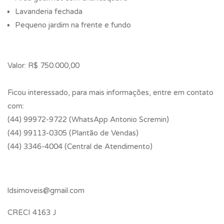
Lavanderia fechada
Pequeno jardim na frente e fundo
Valor: R$ 750.000,00
Ficou interessado, para mais informações, entre em contato
com:
(44) 99972-9722 (WhatsApp Antonio Scremin)
(44) 99113-0305 (Plantão de Vendas)
(44) 3346-4004 (Central de Atendimento)
ldsimoveis@gmail.com
CRECI 4163 J