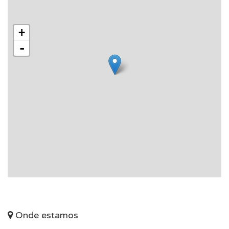
+
-
Onde estamos