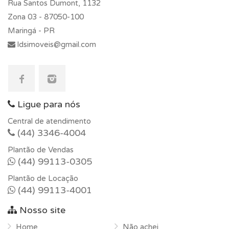
Rua Santos Dumont, 1132
Zona 03 -
87050-100
Maringá - PR
ldsimoveis@gmail.com
Ligue para nós
Central de atendimento
(44) 3346-4004
Plantão de Vendas
(44) 99113-0305
Plantão de Locação
(44) 99113-4001
Nosso site
Home
Não achei