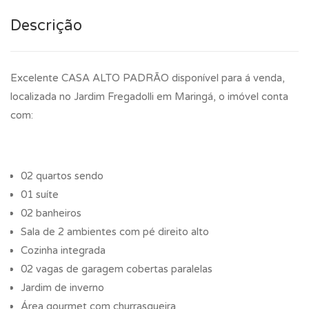
Descrição
Excelente CASA ALTO PADRÃO disponível para á venda,
localizada no Jardim Fregadolli em Maringá, o imóvel conta
com:
02 quartos sendo
01 suíte
02 banheiros
Sala de 2 ambientes com pé direito alto
Cozinha integrada
02 vagas de garagem cobertas paralelas
Jardim de inverno
Área gourmet com churrasqueira