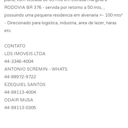
RODOVIA BR 376 - servida por retorno a 50 mts, ,
possuindo uma pequena residencia em alvenaria +- 100 mts²
- Direcionado para logistica, industria, area de lazer, haras
etc.
CONTATO
LDS IMOVEIS LTDA
44-3346-4004
ANTONIO SCREMIN - WHATS
44-99972-9722
EZEQUIEL SANTOS
44-99113-4004
ODAIR MUSA
44-99113-0305