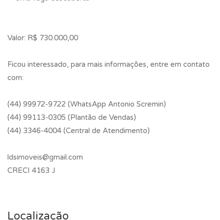
Valor: R$ 730.000,00
Ficou interessado, para mais informações, entre em contato
com:
(44) 99972-9722 (WhatsApp Antonio Scremin)
(44) 99113-0305 (Plantão de Vendas)
(44) 3346-4004 (Central de Atendimento)
ldsimoveis@gmail.com
CRECI 4163 J
Localização