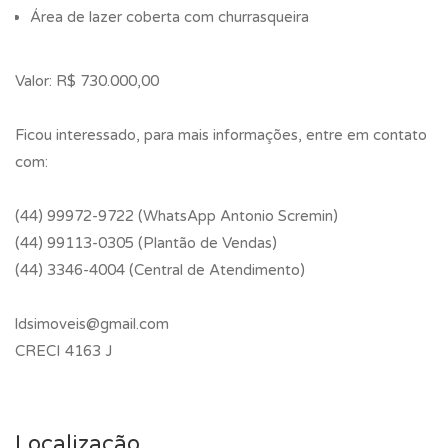
Área de lazer coberta com churrasqueira
Valor: R$ 730.000,00
Ficou interessado, para mais informações, entre em contato
com:
(44) 99972-9722 (WhatsApp Antonio Scremin)
(44) 99113-0305 (Plantão de Vendas)
(44) 3346-4004 (Central de Atendimento)
ldsimoveis@gmail.com
CRECI 4163 J
Localização