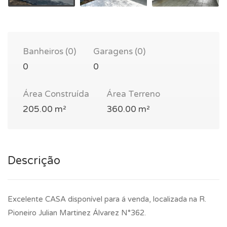
Banheiros (0)
Garagens (0)
0
0
Área Construída
Área Terreno
205.00 m²
360.00 m²
Descrição
Excelente CASA disponível para á venda, localizada na R.
Pioneiro Julian Martinez Álvarez N°362.