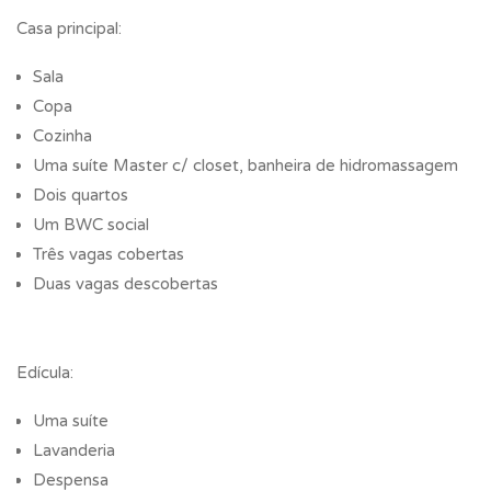
Casa principal:
Sala
Copa
Cozinha
Uma suíte Master c/ closet, banheira de hidromassagem
Dois quartos
Um BWC social
Três vagas cobertas
Duas vagas descobertas
Edícula:
Uma suíte
Lavanderia
Despensa