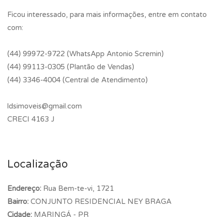
Ficou interessado, para mais informações, entre em contato
com:
(44) 99972-9722 (WhatsApp Antonio Scremin)
(44) 99113-0305 (Plantão de Vendas)
(44) 3346-4004 (Central de Atendimento)
ldsimoveis@gmail.com
CRECI 4163 J
Localização
Endereço:
Rua Bem-te-vi, 1721
Bairro:
CONJUNTO RESIDENCIAL NEY BRAGA
Cidade:
MARINGÁ - PR