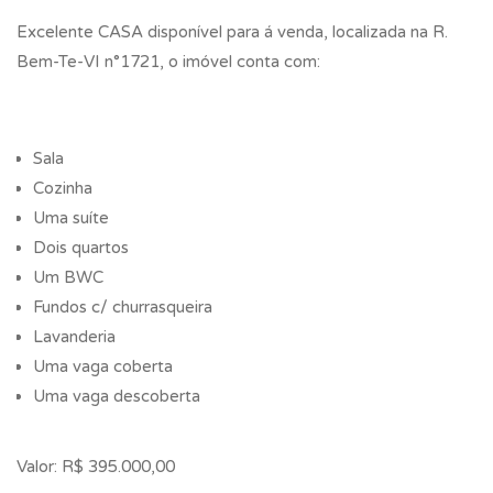
Excelente CASA disponível para á venda, localizada na R.
Bem-Te-VI n°1721, o imóvel conta com:
Sala
Cozinha
Uma suíte
Dois quartos
Um BWC
Fundos c/ churrasqueira
Lavanderia
Uma vaga coberta
Uma vaga descoberta
Valor: R$ 395.000,00