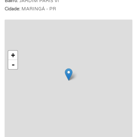
Bairro:
JARDIM PARIS VI
Cidade:
MARINGÁ - PR
+
-