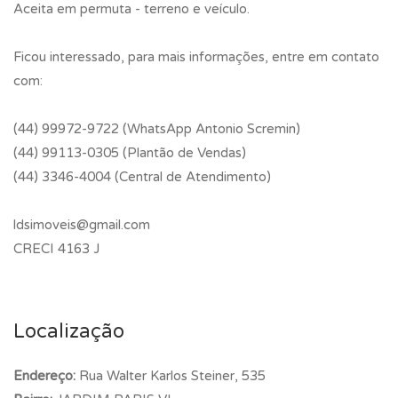
Aceita em permuta - terreno e veículo.
Ficou interessado, para mais informações, entre em contato
com:
(44) 99972-9722 (WhatsApp Antonio Scremin)
(44) 99113-0305 (Plantão de Vendas)
(44) 3346-4004 (Central de Atendimento)
ldsimoveis@gmail.com
CRECI 4163 J
Localização
Endereço:
Rua Walter Karlos Steiner, 535