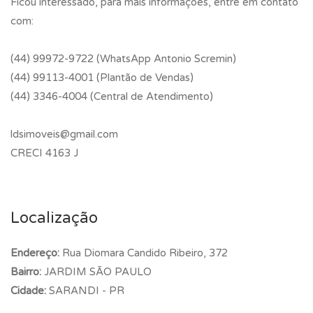
Ficou interessado, para mais informações, entre em contato
com:
(44) 99972-9722 (WhatsApp Antonio Scremin)
(44) 99113-4001 (Plantão de Vendas)
(44) 3346-4004 (Central de Atendimento)
ldsimoveis@gmail.com
CRECI 4163 J
Localização
Endereço:
Rua Diomara Candido Ribeiro, 372
Bairro:
JARDIM SÃO PAULO
Cidade:
SARANDI - PR