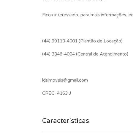
Ficou interessado, para mais informações, 
(44) 99113-4001 (Plantão de Locação)
(44) 3346-4004 (Central de Atendimento)
ldsimoveis@gmail.com
CRECI 4163 J
Características