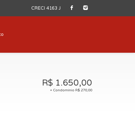
CRECI 4163 J
co
R$ 1.650,00
+ Condomínio R$ 270,00