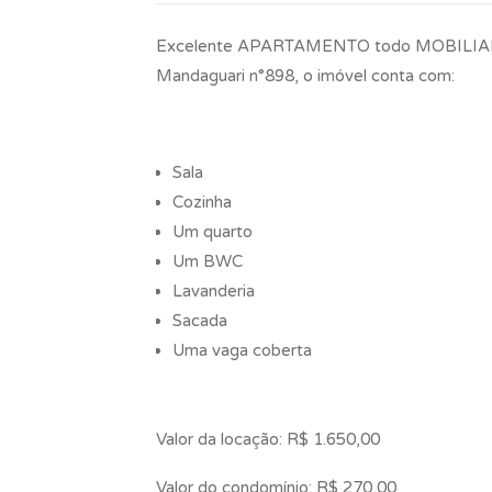
Excelente APARTAMENTO todo MOBILIADO di
Mandaguari n°898, o imóvel conta com:
Sala
Cozinha
Um quarto
Um BWC
Lavanderia
Sacada
Uma vaga coberta
Valor da locação: R$ 1.650,00
Valor do condomínio: R$ 270,00