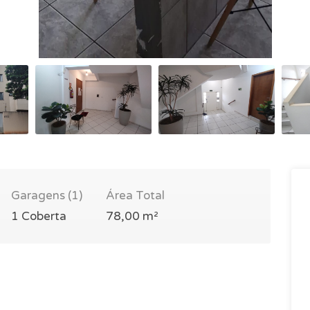
Garagens (1)
Área Total
1 Coberta
78,00 m²