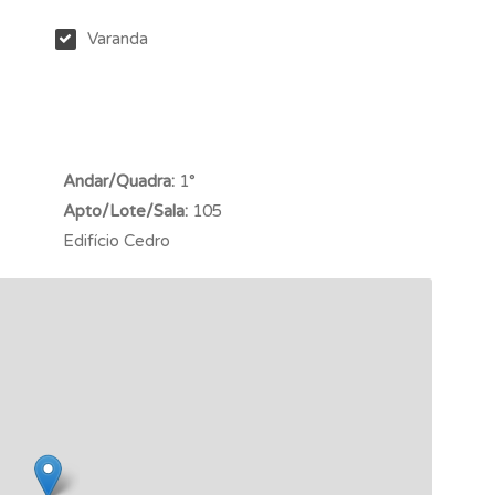
Varanda
Andar/Quadra:
1°
Apto/Lote/Sala:
105
Edifício Cedro