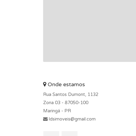
Onde estamos
Rua Santos Dumont, 1132
Zona 03 -
87050-100
Maringá - PR
ldsimoveis@gmail.com