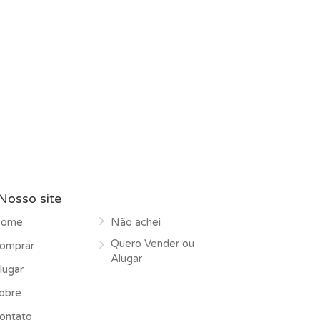
Nosso site
ome
Não achei
Quero Vender ou
omprar
Alugar
lugar
obre
ontato