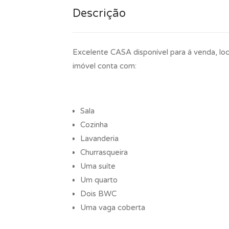
Descrição
Excelente CASA disponível para á venda, lo
imóvel conta com:
Sala
Cozinha
Lavanderia
Churrasqueira
Uma suíte
Um quarto
Dois BWC
Uma vaga coberta