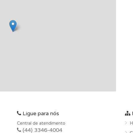
Ligue para nós
Central de atendimento
H
(44) 3346-4004
C