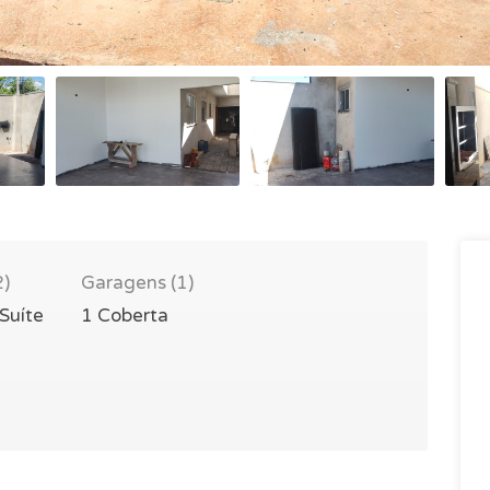
2)
Garagens (1)
 Suíte
1 Coberta