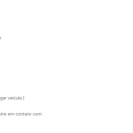
.
gar veículo.)
entre em contato com: