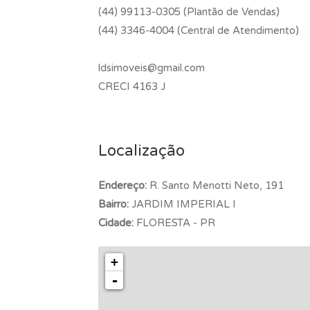
(44) 99113-0305 (Plantão de Vendas)
(44) 3346-4004 (Central de Atendimento)
ldsimoveis@gmail.com
CRECI 4163 J
Localização
Endereço:
R. Santo Menotti Neto, 191
Bairro:
JARDIM IMPERIAL I
Cidade:
FLORESTA - PR
+
-