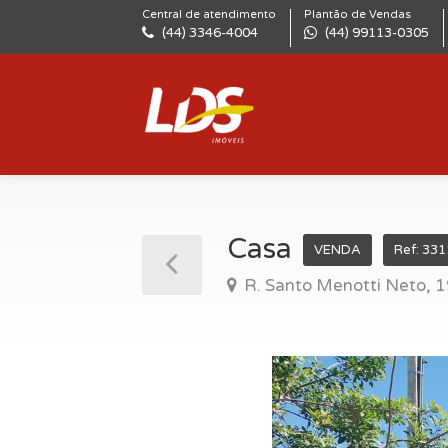
Central de atendimento
Plantão de Vendas
(44) 3346-4004
(44) 99113-0305
Casa
VENDA
Ref: 33
R. Santo Menotti Neto, 19