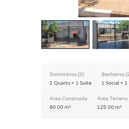
Dormitórios (2)
Banheiros (
1 Quarto + 1 Suíte
1 Social + 1
Área Construída
Área Terreno
80.00 m²
125.00 m²