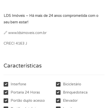
LDS Imóveis – Há mais de 24 anos comprometida com o
seu bem estar!
🔗 www.ldsimoveis.com.br
CRECI 4163 J
Características
Interfone
Bicicletário
Portaria 24 Horas
Brinquedoteca
Portão duplo acesso
Elevador