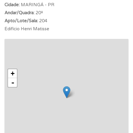
Cidade:
MARINGÁ - PR
Andar/Quadra:
20º
Apto/Lote/Sala:
204
Edifício Henri Matisse
+
-