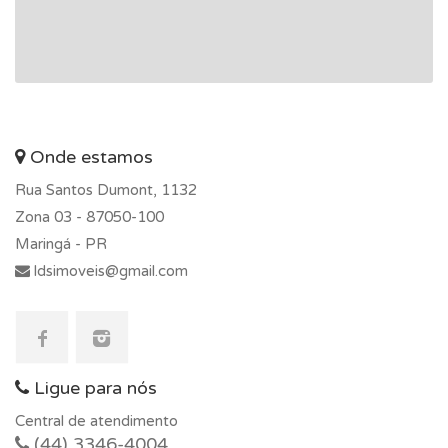
Onde estamos
Rua Santos Dumont, 1132
Zona 03 -
87050-100
Maringá - PR
ldsimoveis@gmail.com
Ligue para nós
Central de atendimento
(44) 3346-4004