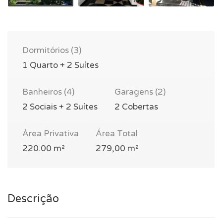
Dormitórios (3)
1 Quarto + 2 Suítes
Banheiros (4)
Garagens (2)
2 Sociais + 2 Suítes
2 Cobertas
Área Privativa
Área Total
220.00 m²
279,00 m²
Descrição