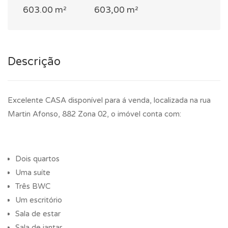
603.00 m²
603,00 m²
Descrição
Excelente CASA disponível para á venda, localizada na rua
Martin Afonso, 882 Zona 02, o imóvel conta com:
Dois quartos
Uma suíte
Três BWC
Um escritório
Sala de estar
Sala de jantar