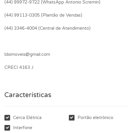
(44) 99972-9722 (WhatsApp Antonio Scremin)
(44) 99113-0305 (Plantão de Vendas)
(44) 3346-4004 (Central de Atendimento)
ldsimoveis@gmail.com
CRECI 4163 J
Características
Cerca Elétrica
Portão eletrônico
Interfone