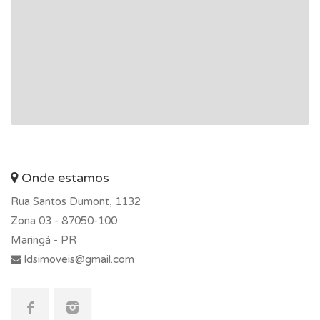
Onde estamos
Rua Santos Dumont, 1132
Zona 03 -
87050-100
Maringá - PR
ldsimoveis@gmail.com