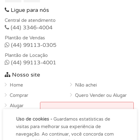
Ligue para nós
Central de atendimento
(44) 3346-4004
Plantão de Vendas
(44) 99113-0305
Plantão de Locação
(44) 99113-4001
Nosso site
Home
Não achei
Comprar
Quero Vender ou Alugar
Alugar
Horário de funcionamento
Sobre
Uso de cookies -
Guardamos estatísticas de
Atendimento na empresa das
Contato
visitas para melhorar sua experiência de
9h00 as 18h00 de segunda-
navegação. Ao continuar, você concorda com
feira à sexta.