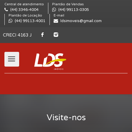
Central de atendimento
Plantão de Vendas
(44) 3346-4004
(44) 99113-0305
Plantão de Locação
E-mail
(44) 99113-4001
ldsimoveis@gmail.com
CRECI 4163 J
Visite-nos