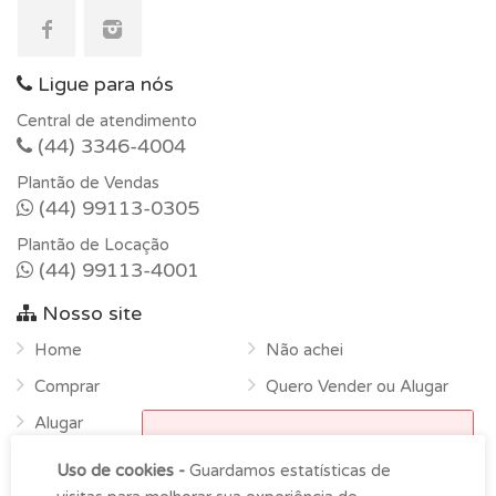
Ligue para nós
Central de atendimento
(44) 3346-4004
Plantão de Vendas
(44) 99113-0305
Plantão de Locação
(44) 99113-4001
Nosso site
Home
Não achei
Comprar
Quero Vender ou Alugar
Alugar
Horário de funcionamento
Sobre
Uso de cookies -
Guardamos estatísticas de
Atendimento na empresa das