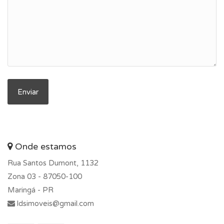
Onde estamos
Rua Santos Dumont, 1132
Zona 03 -
87050-100
Maringá - PR
ldsimoveis@gmail.com