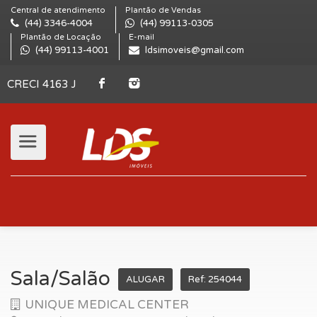
Central de atendimento
Plantão de Vendas
(44) 3346-4004
(44) 99113-0305
Plantão de Locação
E-mail
(44) 99113-4001
ldsimoveis@gmail.com
CRECI 4163 J
Sala/Salão
ALUGAR
Ref: 254044
UNIQUE MEDICAL CENTER