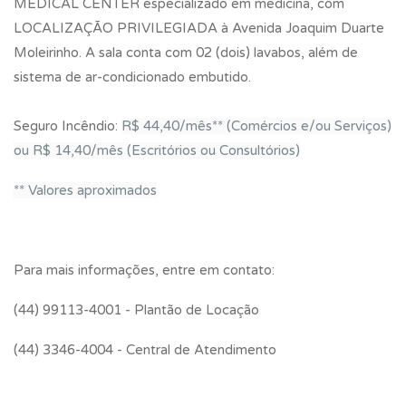
MEDICAL CENTER especializado em medicina, com
LOCALIZAÇÃO PRIVILEGIADA à Avenida Joaquim Duarte
Moleirinho. A sala conta com 02 (dois) lavabos, além de
sistema de ar-condicionado embutido.
Seguro Incêndio:
R$ 44,40/mês** (Comércios e/ou Serviços)
ou R$ 14,40/mês (Escritórios ou Consultórios)
** Valores aproximados
Para mais informações, entre em contato:
(44) 99113-4001 - Plantão de Locação
(44) 3346-4004 - Central de Atendimento