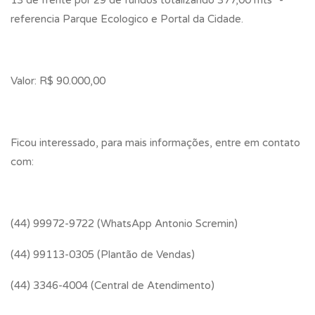
13 de frente por 29 de fundos totalizando 377,00 mts² -
referencia Parque Ecologico e Portal da Cidade.
Valor: R$ 90.000,00
Ficou interessado, para mais informações, entre em contato
com:
(44) 99972-9722 (WhatsApp Antonio Scremin)
(44) 99113-0305 (Plantão de Vendas)
(44) 3346-4004 (Central de Atendimento)