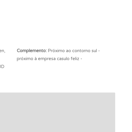
en,
Complemento:
Próximo ao contorno sul -
próximo à empresa casulo feliz -
JD