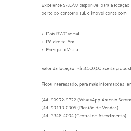
Excelente SALÃO disponível para á locação, 
perto do contorno sul, o imóvel conta com:
Dois BWC social
Pé direito: 5m
Energia trifásica
Valor da locação: R$ 3.500,00 aceita propost
Ficou interessado, para mais informações, 
(44) 99972-9722 (WhatsApp Antonio Screm
(44) 99113-0305 (Plantão de Vendas)
(44) 3346-4004 (Central de Atendimento)