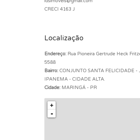
ldsimoveis@gmail.com
CRECI 4163 J
Localização
Endereço:
Rua Pioneira Gertrude Heck Fritz
5588
Bairro:
CONJUNTO SANTA FELICIDADE - 
IPANEMA - CIDADE ALTA.
Cidade:
MARINGÁ - PR
+
-