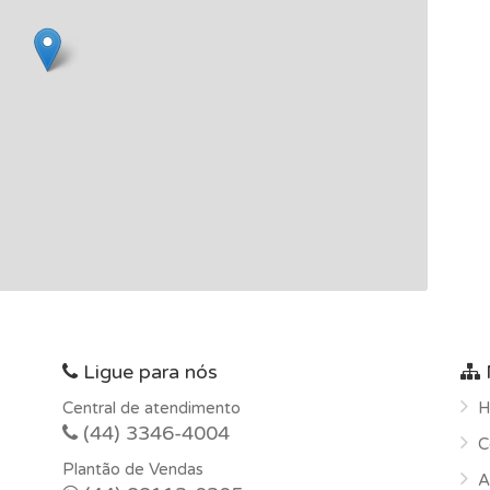
Ligue para nós
Central de atendimento
H
(44) 3346-4004
C
Plantão de Vendas
A