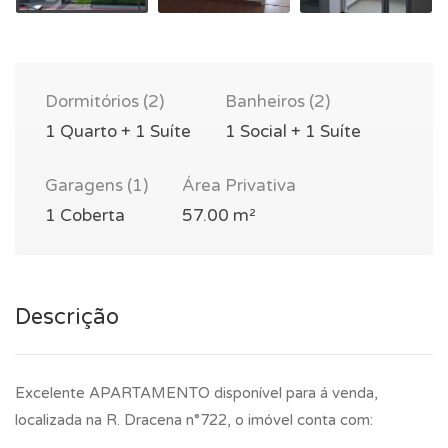
Dormitórios (2)
Banheiros (2)
1 Quarto + 1 Suíte
1 Social + 1 Suíte
Garagens (1)
Área Privativa
1 Coberta
57.00 m²
Descrição
Excelente APARTAMENTO disponível para á venda,
localizada na R. Dracena n°722, o imóvel conta com: