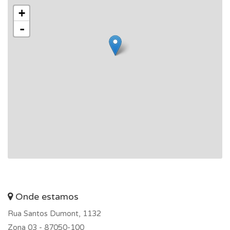
+
-
Onde estamos
Rua Santos Dumont, 1132
Zona 03 -
87050-100