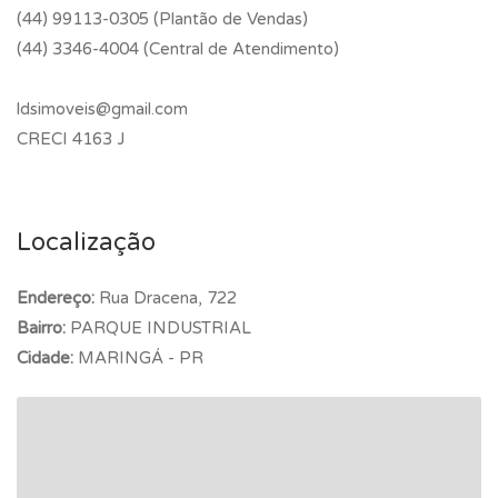
(44) 99113-0305 (Plantão de Vendas)
(44) 3346-4004 (Central de Atendimento)
ldsimoveis@gmail.com
CRECI 4163 J
Localização
Endereço:
Rua Dracena, 722
Bairro:
PARQUE INDUSTRIAL
Cidade:
MARINGÁ - PR