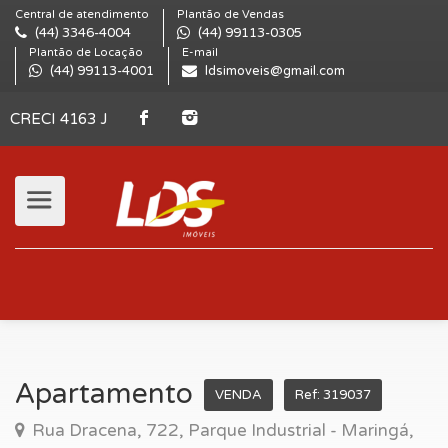
Central de atendimento
Plantão de Vendas
(44) 3346-4004
(44) 99113-0305
Plantão de Locação
E-mail
(44) 99113-4001
ldsimoveis@gmail.com
CRECI 4163 J
Apartamento
VENDA
Ref: 319037
Rua Dracena, 722, Parque Industrial - Maringá,