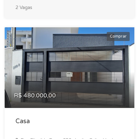
2 Vagas
Comprar
R$ 480.000,00
Casa