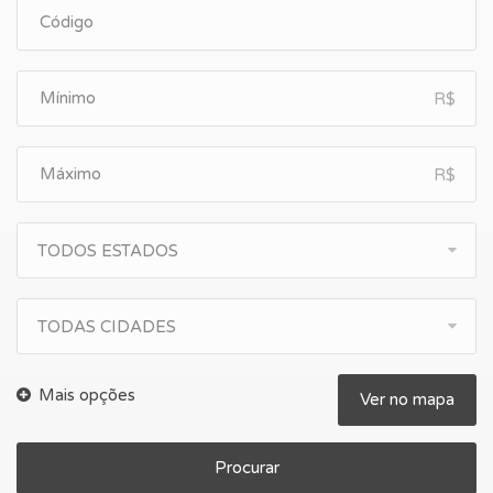
R$
R$
TODOS ESTADOS
TODAS CIDADES
Ver no mapa
Procurar