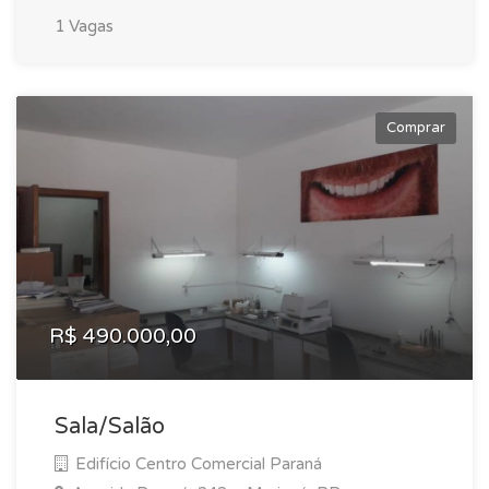
1 Vagas
Comprar
R$ 490.000,00
Sala/Salão
Edifício Centro Comercial Paraná