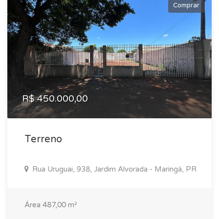
Comprar
R$ 450.000,00
Terreno
Rua Uruguai, 938, Jardim Alvorada - Maringá, PR
Área 487,00 m²