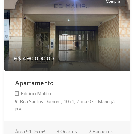
Comprar
R$ 490.000,00
Apartamento
Edifício Malibu
Rua Santos Dumont, 1071, Zona 03 - Maringá,
PR
Área 91,05 m²
3 Quartos
2 Banheiros