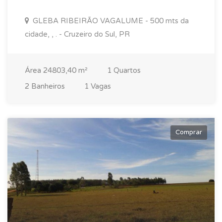
GLEBA RIBEIRÃO VAGALUME - 500 mts da
cidade, , . - Cruzeiro do Sul, PR
Área 24803,40 m²
1 Quartos
2 Banheiros
1 Vagas
Comprar