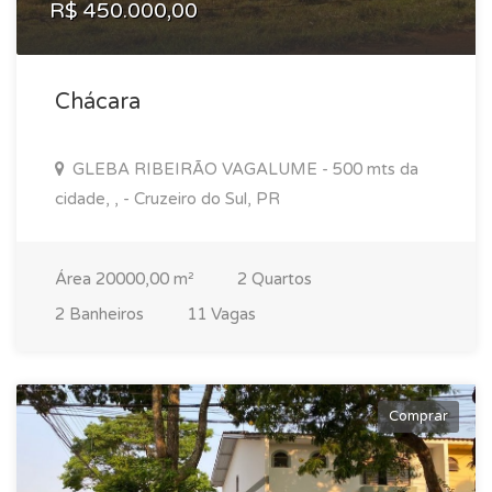
R$ 450.000,00
Chácara
GLEBA RIBEIRÃO VAGALUME - 500 mts da
cidade, , - Cruzeiro do Sul, PR
Área 20000,00 m²
2 Quartos
2 Banheiros
11 Vagas
Comprar