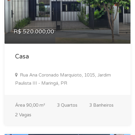
R$ 520.000,00
Casa
Rua Ana Coronado Marquioto, 1015, Jardim
Paulista III - Maringá, PR
Área 90,00 m²
3 Quartos
3 Banheiros
2 Vagas