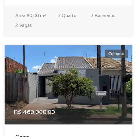
Área 80,00 m²
3 Quartos
2 Banheiros
2 Vagas
Comprar
R$ 460.000,00