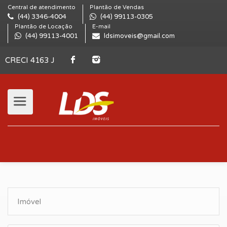
Central de atendimento
Plantão de Vendas
(44) 3346-4004
(44) 99113-0305
Plantão de Locação
E-mail
(44) 99113-4001
ldsimoveis@gmail.com
CRECI 4163 J