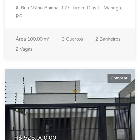
Rua Mário Rainha, 177, Jardim Dias I - Maringá,
PR
Área 100,00 m²
3 Quartos
2 Banheiros
2 Vagas
Comprar
R$ 525.000,00