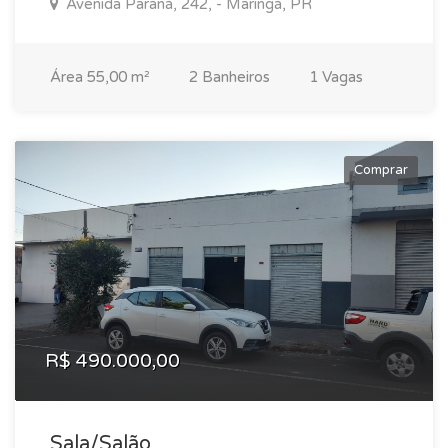
Avenida Paraná, 242, - Maringá, PR
Área 55,00 m²
2 Banheiros
1 Vagas
Comprar
R$ 490.000,00
Sala/Salão