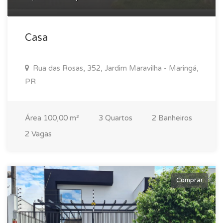
Casa
Rua das Rosas, 352, Jardim Maravilha - Maringá,
PR
Área 100,00 m²
3 Quartos
2 Banheiros
2 Vagas
Comprar