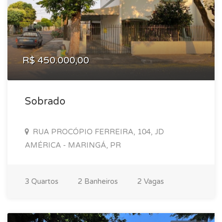
R$ 450.000,00
Sobrado
RUA PROCÓPIO FERREIRA, 104, JD
AMÉRICA - MARINGÁ, PR
3 Quartos
2 Banheiros
2 Vagas