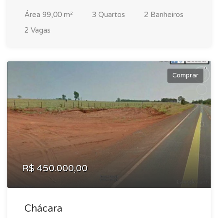
Área 99,00 m²
3 Quartos
2 Banheiros
2 Vagas
Comprar
R$ 450.000,00
Chácara