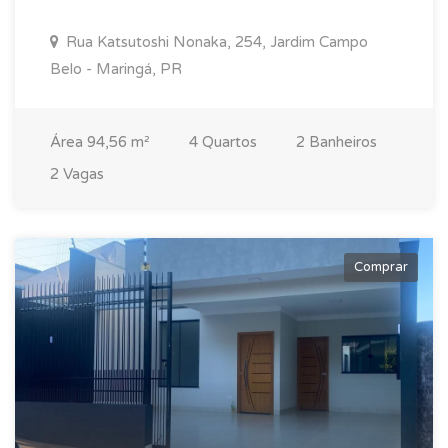
Rua Katsutoshi Nonaka, 254, Jardim Campo
Belo - Maringá, PR
Área 94,56 m²
4 Quartos
2 Banheiros
2 Vagas
Comprar