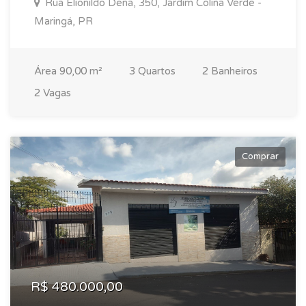
Rua Elionildo Dena, 350, Jardim Colina Verde -
Maringá, PR
Área 90,00 m²
3 Quartos
2 Banheiros
2 Vagas
Comprar
R$ 480.000,00